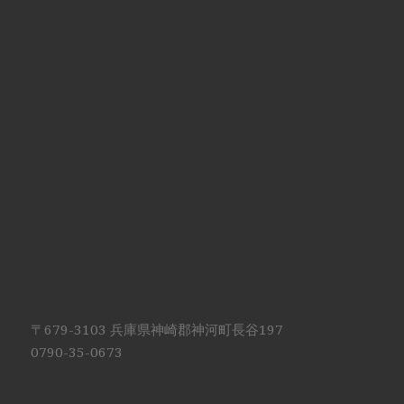
〒679-3103 兵庫県神崎郡神河町長谷197
0790-35-0673