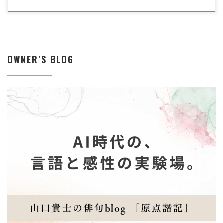
OWNER’S BLOG