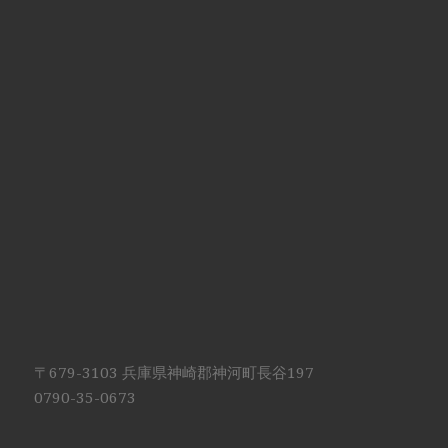
〒679-3103 兵庫県神崎郡神河町長谷197
0790-35-0673