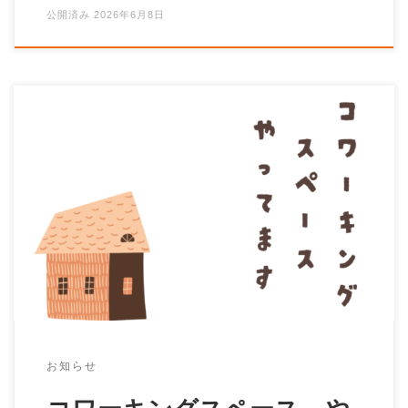
公開済み
2026年6月8日
突然、失礼します。 結論から言いますと、コワーキン
グスペースカジヤノは今もマイペースに運営中です。
それだけを伝えたくて、このお知らせをした […]
お知らせ
コワーキングスペース、や