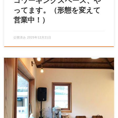
ってます。（形態を変えて
営業中！）
公開済み
2025年12月21日
新型コロナウイルスの対策として、状況が落ち着くまで
はコワーキングスペースを休業とさせていただきます。
ご不便をおかけし申し訳ありませんが、何 […]