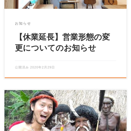
お知らせ
【休業延長】営業形態の変
更についてのお知らせ
公開済み
2020年2月29日
世界にはひとの数だけ「くらし」（ライフ）と「しご
と」（ワーク）があります。 そのひとつひとつにスポ