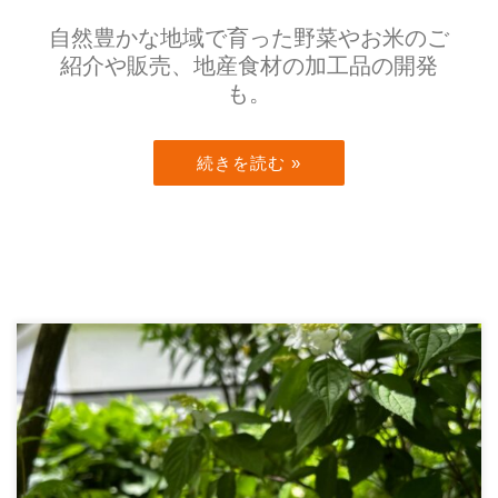
自然豊かな地域で育った野菜やお米のご
紹介や販売、地産食材の加工品の開発
も。
続きを読む »
毎月第2土曜は「カジヤノみんなのひ」。 「人と情報の
交差点」をコンセプトに、くらしとしごと、人と人とを
つなぐオフィスカジヤノが開催する、食や […]