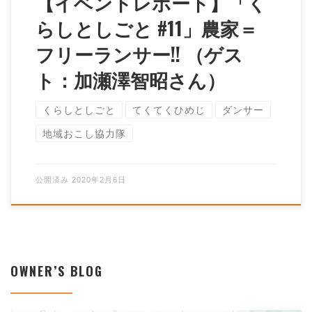
【イベントレポート】「く
らしとしごと #11」農家＝
フリーランサー!! （ゲス
ト：加瀬澤智昭さん）
くらしとしごと
てくてくひめじ
ダンサー
地域おこし協力隊
公開済み
2020年2月6日
OWNER’S BLOG