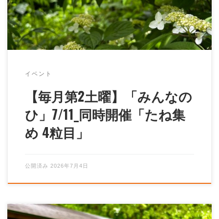
イベント
【毎月第2土曜】「みんなの
ひ」7/11_同時開催「たね集
め 4粒目」
公開済み
2026年7月4日