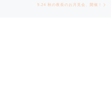
9.24 秋の夜長のお月見会、開催！