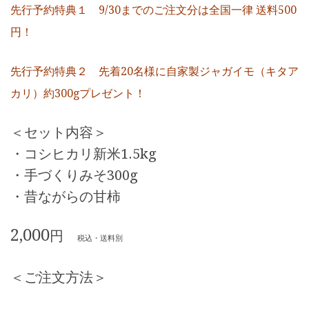
先行予約特典１ 9/30までのご注文分は全国一律 送料500
円！
先行予約特典２ 先着20名様に自家製ジャガイモ（キタア
カリ）約300gプレゼント！
＜セット内容＞
・コシヒカリ新米1.5kg
・手づくりみそ300g
・昔ながらの甘柿
2,000
円
税込・送料別
＜ご注文方法＞