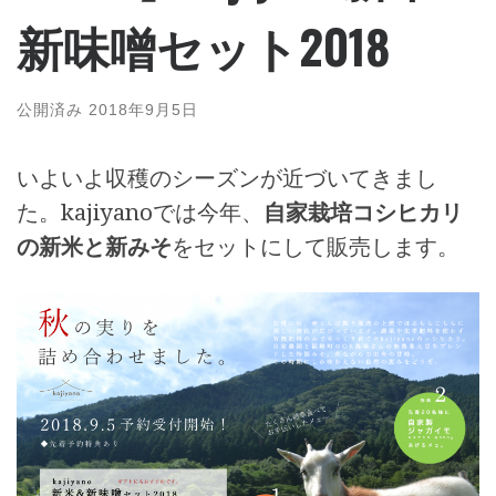
新味噌セット2018
公開済み
2018年9月5日
いよいよ収穫のシーズンが近づいてきまし
た。kajiyanoでは今年、
自家栽培コシヒカリ
の新米と新みそ
をセットにして販売します。