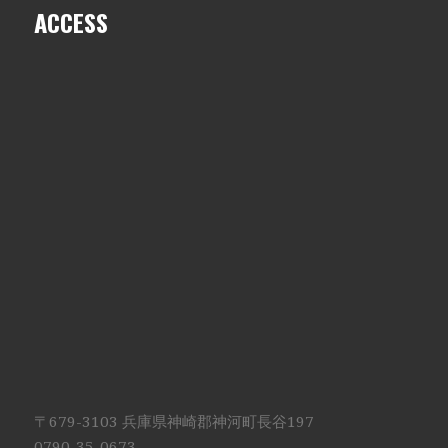
ACCESS
〒679-3103 兵庫県神崎郡神河町長谷197
0790-35-0673