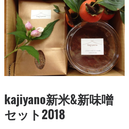
kajiyano新米&新味噌
セット2018