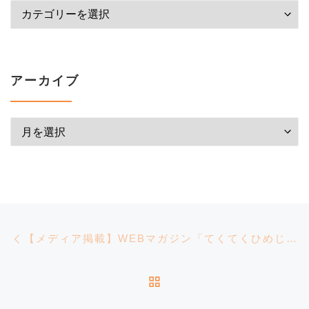
カテゴリー
アーカイブ
アーカイブ
投稿ナビゲーション
前の投稿
【メディア掲載】WEBマガジン「てくてくひめじ」に掲載して頂きました！
投稿リストに戻る