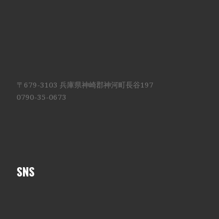
〒679-3103 兵庫県神崎郡神河町長谷197
0790-35-0673
SNS