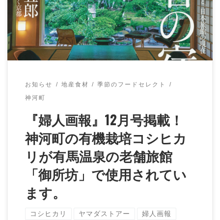
す。 記事にもありますが、実はこちらの宿 […]
お知らせ
地産食材
季節のフードセレクト
神河町
『婦人画報』12月号掲載！
神河町の有機栽培コシヒカ
リが有馬温泉の老舗旅館
「御所坊」で使用されてい
ます。
コシヒカリ
ヤマダストアー
婦人画報