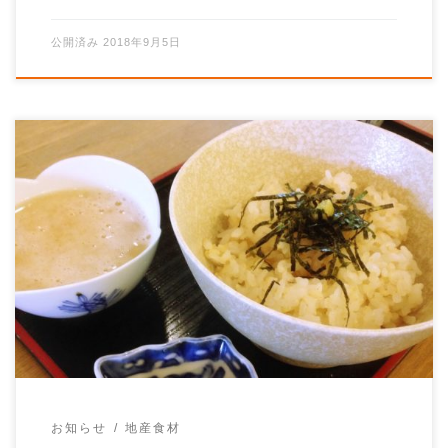
公開済み
2018年9月5日
神河町のふるさと納税返礼品にもなっている、長谷の栗
原ファームさんの「自然薯だしとろろ」の取り扱いがス
タートしました。 特製だし […]
お知らせ
地産食材