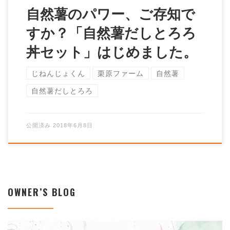
自然薯のパワー、ご存知で
すか？「自然薯だしとろろ
丼セット」はじめました。
じねんじょくん
栗原ファーム
自然薯
自然薯だしとろろ
公開済み
2018年6月8日
OWNER’S BLOG