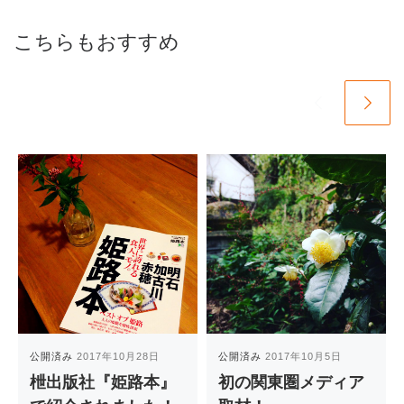
こちらもおすすめ
公開済み
2017年10月28日
公開済み
2017年10月5日
枻出版社『姫路本』
初の関東圏メディア