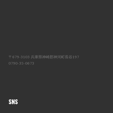
〒679-3103 兵庫県神崎郡神河町長谷197
0790-35-0673
SNS