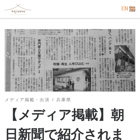
EN
JA
コンテンツへスキップ
メ
メディア掲載・出演
兵庫県
【メディア掲載】朝
日新聞で紹介されま