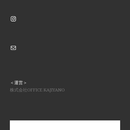
Instagram
メール
＜運営＞
株式会社OFFICE KAJIYANO