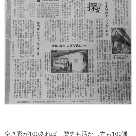
空き家が100あれば、歴史も活かし方も100通