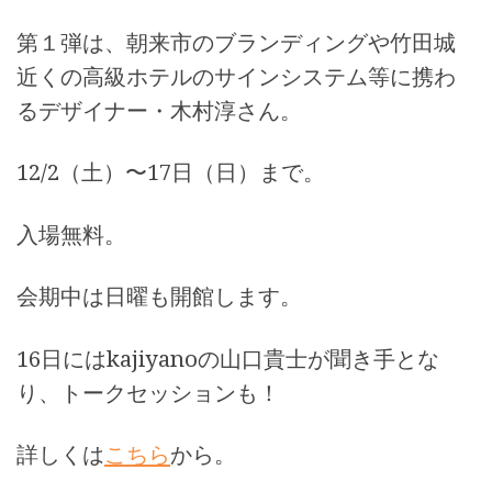
第１弾は、朝来市のブランディングや竹田城
近くの高級ホテルのサインシステム等に携わ
るデザイナー・木村淳さん。
12/2（土）〜17日（日）まで。
入場無料。
会期中は日曜も開館します。
16日にはkajiyanoの山口貴士が聞き手とな
り、トークセッションも！
詳しくは
こちら
から。