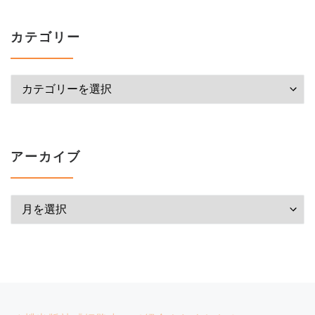
カテゴリー
カテゴリー
アーカイブ
アーカイブ
投稿ナビゲーション
前の投稿