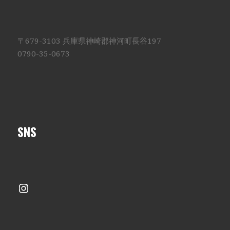
〒679-3103 兵庫県神崎郡神河町長谷197
0790-35-0673
SNS
Instagram