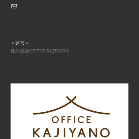
メール
＜運営＞
株式会社OFFICE KAJIYANO