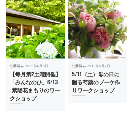
公開済み
2026年6月8日
公開済み
2019年5月7日
【毎月第2土曜開催】
5/11（土）母の日に
「みんなのひ」6/13
贈る芍薬のブーケ作
_紫陽花まもりのワー
りワークショップ
クショップ