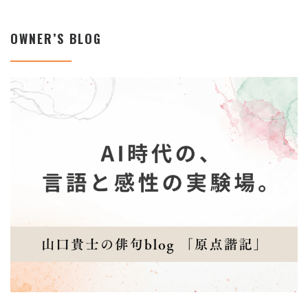
OWNER’S BLOG