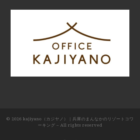
© 2026
kajiyano（カジヤノ）｜兵庫のまんなかのリゾートコワ
ーキング
– All rights reserved