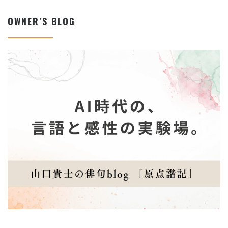
OWNER’S BLOG