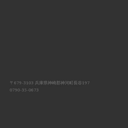
〒679-3103 兵庫県神崎郡神河町長谷197
0790-35-0673