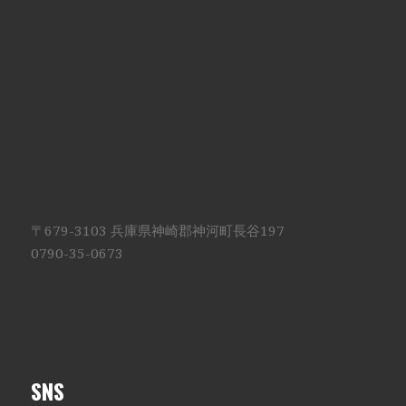
〒679-3103 兵庫県神崎郡神河町長谷197
0790-35-0673
SNS