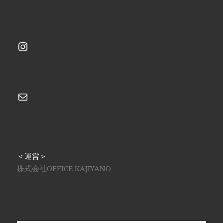
Instagram
メール
＜運営＞
株式会社OFFICE KAJIYANO