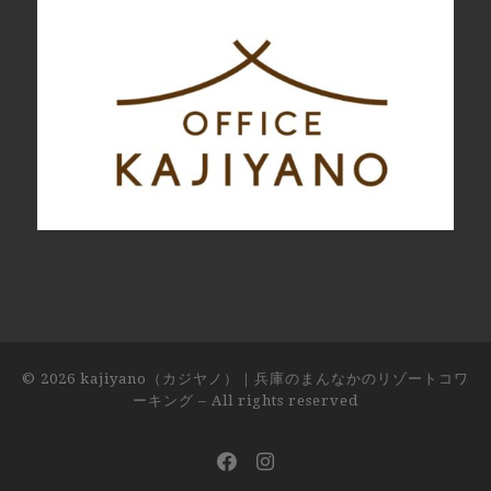
© 2026
kajiyano（カジヤノ）｜兵庫のまんなかのリゾートコワ
ーキング
– All rights reserved