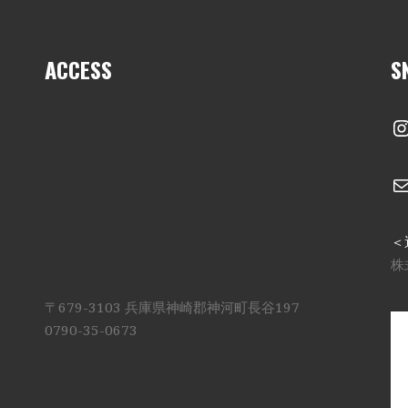
ACCESS
S
I
＜
株
〒679-3103 兵庫県神崎郡神河町長谷197
0790-35-0673