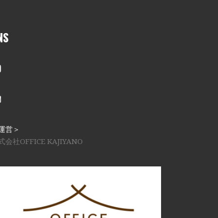
NS
nstagram
メール
運営＞
式会社OFFICE KAJIYANO