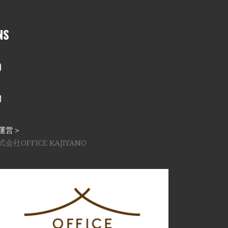
NS
nstagram
メール
運営＞
式会社OFFICE KAJIYANO