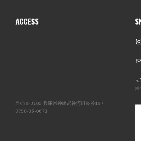
ACCESS
S
I
＜
株
〒679-3103 兵庫県神崎郡神河町長谷197
0790-35-0673