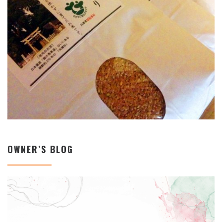
OWNER’S BLOG