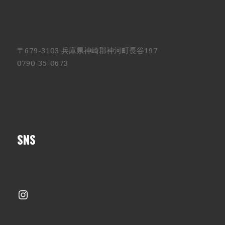
〒679-3103 兵庫県神崎郡神河町長谷197
0790-35-0673
SNS
Instagram