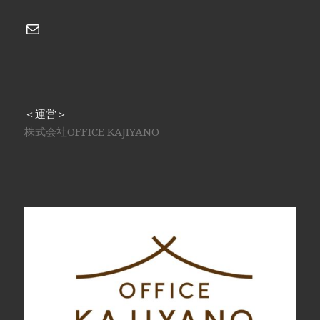
メール
＜運営＞
株式会社OFFICE KAJIYANO