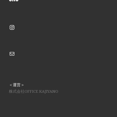
Instagram
メール
＜運営＞
株式会社OFFICE KAJIYANO