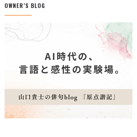
OWNER’S BLOG