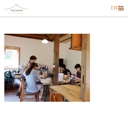
EN
JA
コンテンツへスキップ
メ