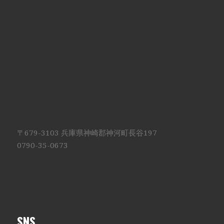
〒679-3103 兵庫県神崎郡神河町長谷197
0790-35-0673
SNS