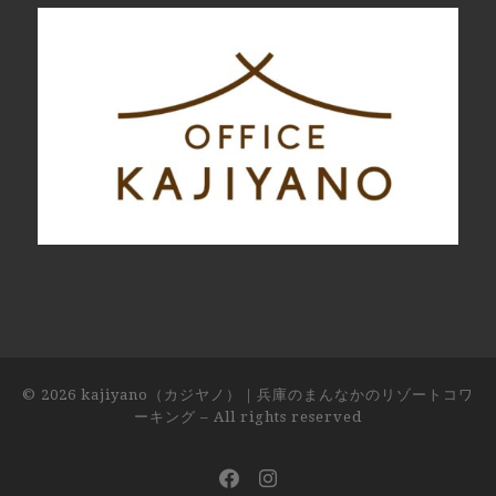
© 2026
kajiyano（カジヤノ）｜兵庫のまんなかのリゾートコワ
ーキング
– All rights reserved