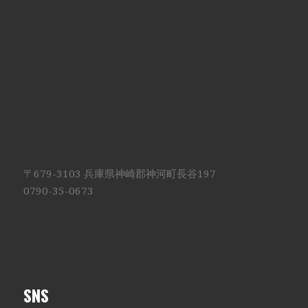
〒679-3103 兵庫県神崎郡神河町長谷197
0790-35-0673
SNS