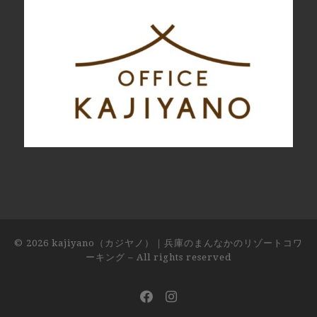
© 2026
kajiyano（カジヤノ）｜兵庫のまんなかのリゾートコワ
ーキング
– All rights reserved