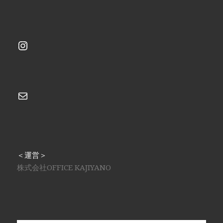
Instagram
メール
＜運営＞
株式会社OFFICE KAJIYANO