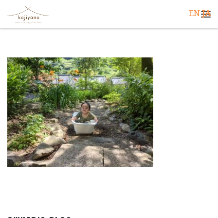
EN
JA
コンテンツへスキップ
メ