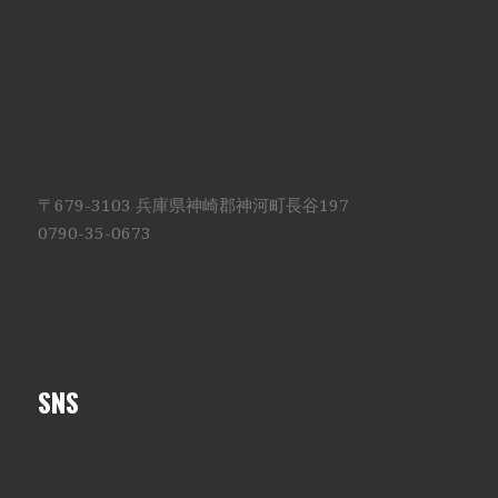
〒679-3103 兵庫県神崎郡神河町長谷197
0790-35-0673
SNS