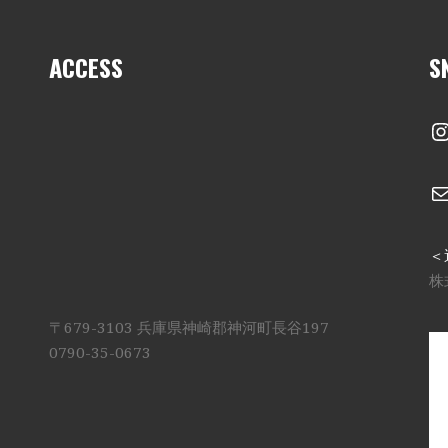
ACCESS
S
I
＜
株
〒679-3103 兵庫県神崎郡神河町長谷197
0790-35-0673