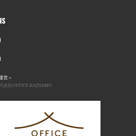
NS
nstagram
メール
運営＞
式会社OFFICE KAJIYANO