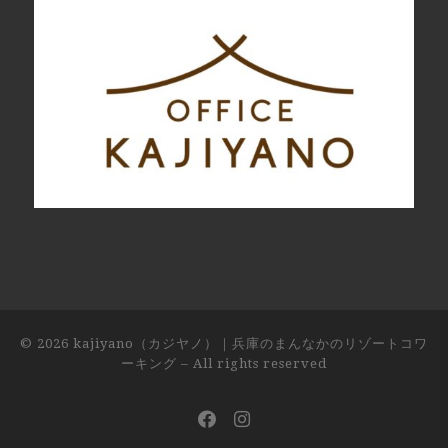
© 2026
kajiyano（カジヤノ）｜兵庫のまんなかのリゾートコワ
ーキング
– All rights reserved