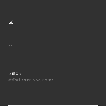
Instagram
メール
＜運営＞
株式会社OFFICE KAJIYANO