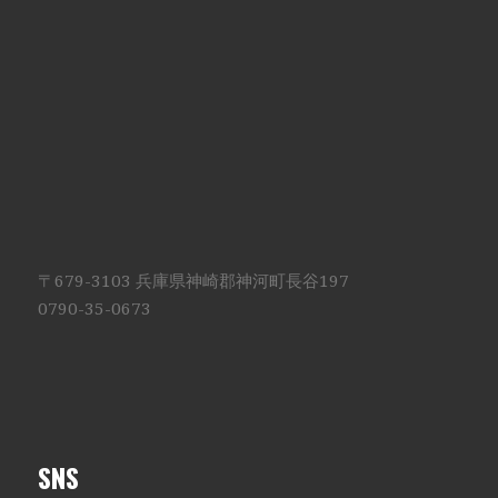
〒679-3103 兵庫県神崎郡神河町長谷197
0790-35-0673
SNS