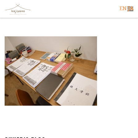
EN
JA
コンテンツへスキップ
メ