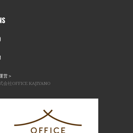
NS
nstagram
メール
運営＞
式会社OFFICE KAJIYANO