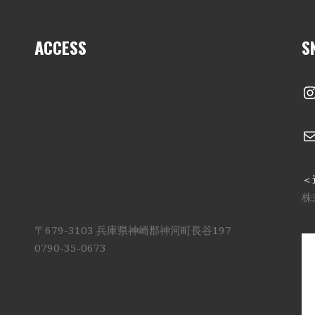
ACCESS
S
I
＜
株
〒679-3103 兵庫県神崎郡神河町長谷197
0790-35-0673