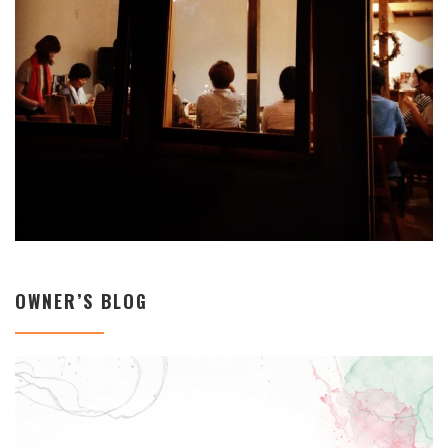
OWNER’S BLOG