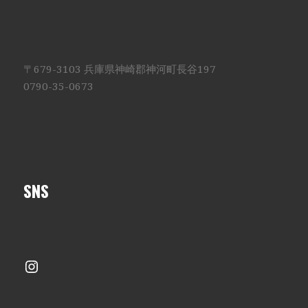
〒679-3103 兵庫県神崎郡神河町長谷197
0790-35-0673
SNS
Instagram