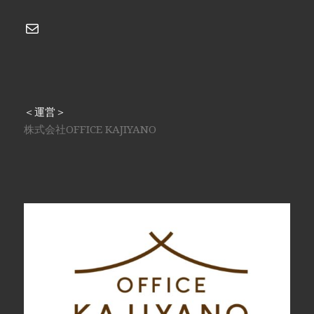
メール
＜運営＞
株式会社OFFICE KAJIYANO