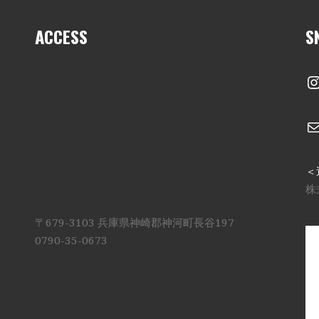
ACCESS
S
I
＜
株
〒679-3103 兵庫県神崎郡神河町長谷197
0790-35-0673