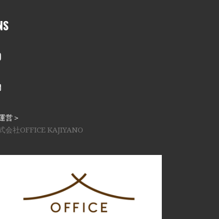
NS
nstagram
メール
運営＞
式会社OFFICE KAJIYANO