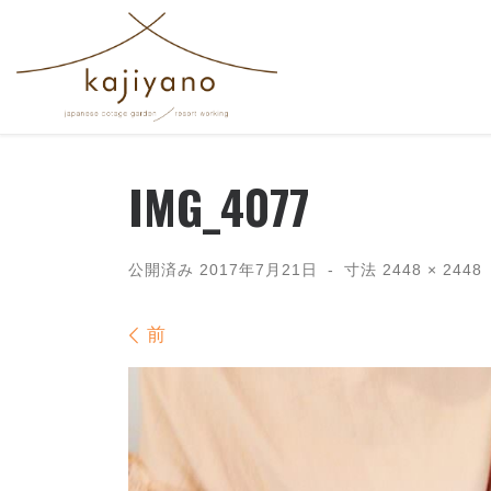
コンテンツへスキップ
IMG_4077
公開済み
2017年7月21日
-
寸法
2448 × 2448
画像ナビゲーション
前