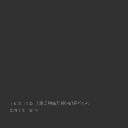
〒679-3103 兵庫県神崎郡神河町長谷197
0790-35-0673