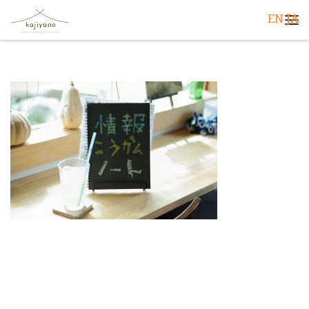
EN
JA
コンテンツへスキップ
メ