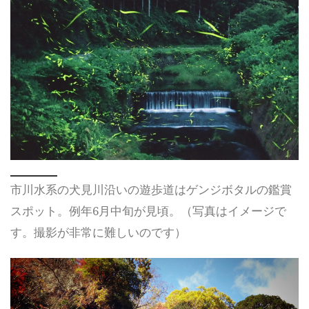
市川水系の犬見川沿いの遊歩道はゲンジボタルの鑑賞
スポット。例年6月中旬が見頃。（写真はイメージで
す。撮影が非常に難しいのです）