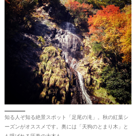
知る人ぞ知る絶景スポット「足尾の滝」。秋の紅葉シ
ーズンがオススメです。奥には「天狗のとまり木」と
も呼ばれる圧巻の大木も。