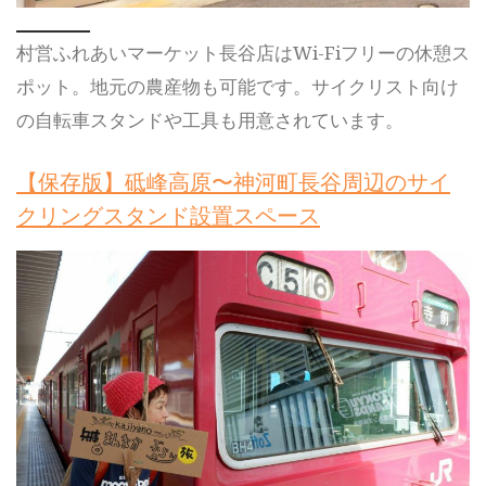
村営ふれあいマーケット長谷店はWi-Fiフリーの休憩ス
ポット。地元の農産物も可能です。サイクリスト向け
の自転車スタンドや工具も用意されています。
【保存版】砥峰高原〜神河町長谷周辺のサイ
クリングスタンド設置スペース