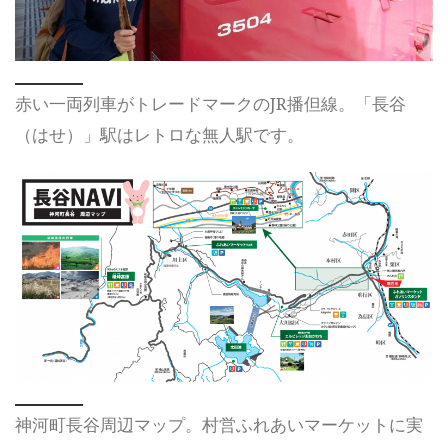
赤い一両列車がトレードマークのJR播但線。「長谷
（はせ）」駅はレトロな無人駅です。
神河町長谷周辺マップ。村営ふれあいマーケットに実