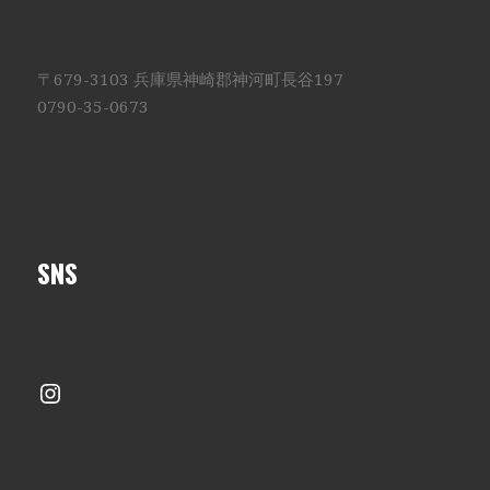
〒679-3103 兵庫県神崎郡神河町長谷197
0790-35-0673
SNS
Instagram