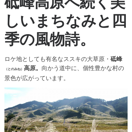
砥峰高原へ続く美
しいまちなみと四
季の風物詩。
ロケ地としても有名なススキの大草原・
砥峰
高原。
向かう道中に、個性豊かな村の
（とのみね）
景色が広がっています。