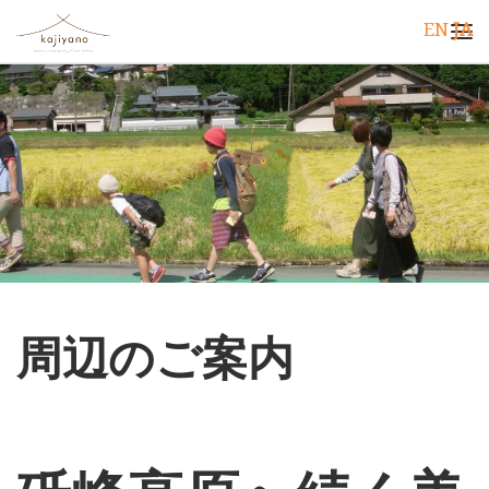
EN
JA
コンテンツへスキップ
メ
周辺のご案内