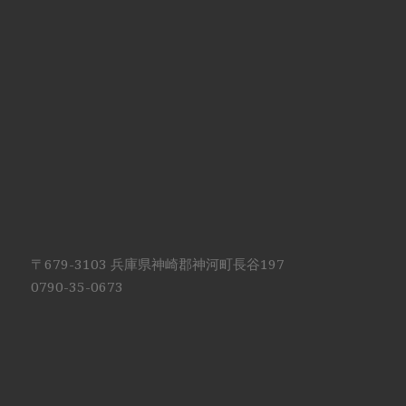
〒679-3103 兵庫県神崎郡神河町長谷197
0790-35-0673