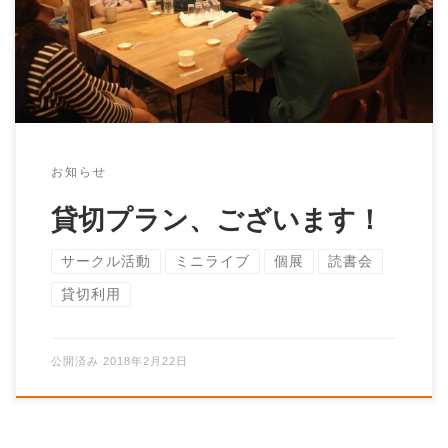
ル活動など、お気軽にご利用ください！
お知らせ
貸切プラン、ございます！
サークル活動
ミニライブ
個展
読書会
貸切利用
公開済み
2018年2月22日