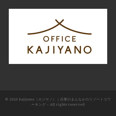
© 2026
kajiyano（カジヤノ）｜兵庫のまんなかのリゾートコワ
ーキング
– All rights reserved