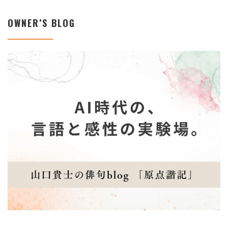
OWNER’S BLOG