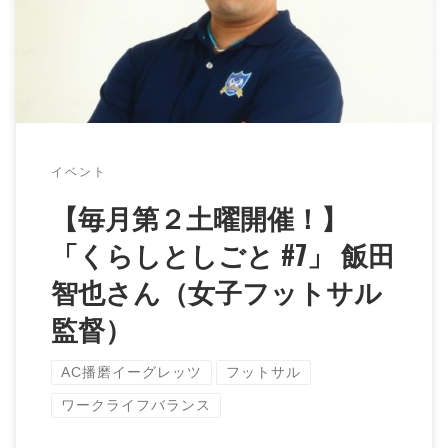
ットライトをあてていくシリーズ「くらしとし […]
イベント
【毎月第２土曜開催！】
「くらしとしごと #7」 飯田
智也さん（女子フットサル
監督）
AC播磨イーグレッツ
フットサル
ワークライフバランス