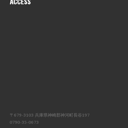
ACCESS
〒679-3103 兵庫県神崎郡神河町長谷197
0790-35-0673