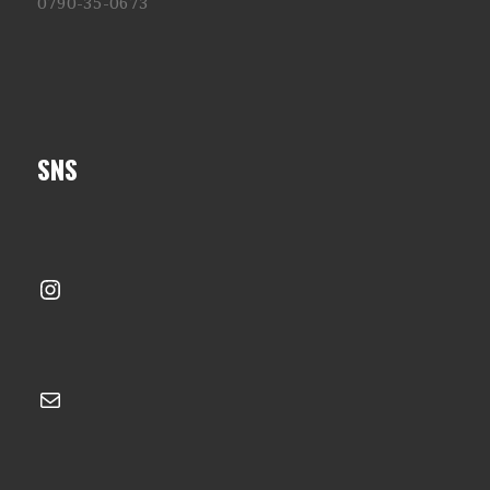
0790-35-0673
SNS
Instagram
メール