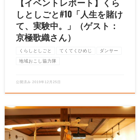
【イベントレポート】くら
しとしごと#10「人生を賭け
て、実験中。」（ゲスト：
京極歌織さん）
くらしとしごと
てくてくひめじ
ダンサー
地域おこし協力隊
公開済み
2019年12月25日
てくてくひめじさんの「かきくけコラム」更新されまし