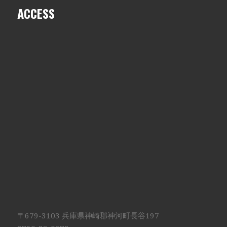
ACCESS
〒679-3103 兵庫県神崎郡神河町長谷197