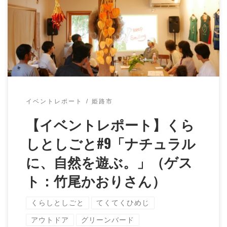
た！ くらしとしごと#9「ナチュラルに、自然を遊
ぶ。」 「特定非営利活動法人greenbi […]
イベントレポート
姫路市
【イベントレポート】くら
しとしごと#9「ナチュラル
に、自然を遊ぶ。」（ゲス
ト：竹尾かおりさん）
くらしとしごと
てくてくひめじ
アウトドア
グリーンバード