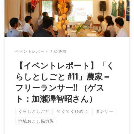
ぜひお読みください！ […]
イベントレポート
姫路市
【イベントレポート】「く
らしとしごと #11」農家＝
フリーランサー!! （ゲス
ト：加瀬澤智昭さん）
くらしとしごと
てくてくひめじ
ダンサー
地域おこし協力隊