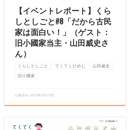
【イベントレポート】くら
しとしごと#8「だから古民
家は面白い！」（ゲスト：
旧小國家当主・山田威史さ
ん）
くらしとしごと
てくてくひめじ
山田威史
旧小國家
公開済み
2019年8月23日