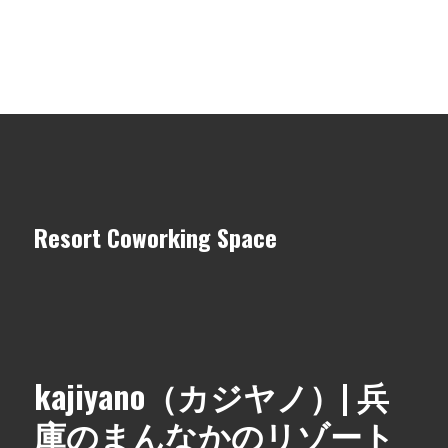
Resort Coworking Space
kajiyano（カジヤノ）| 兵
庫のまんなかのリゾート