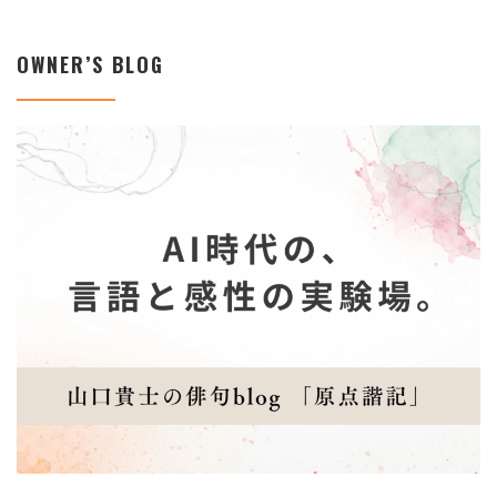
OWNER’S BLOG