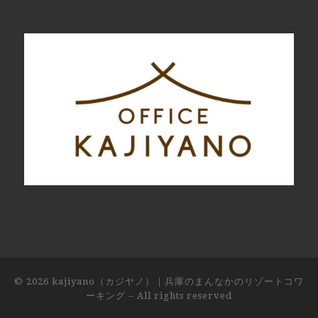
© 2026
kajiyano（カジヤノ）｜兵庫のまんなかのリゾートコワ
ーキング
– All rights reserved