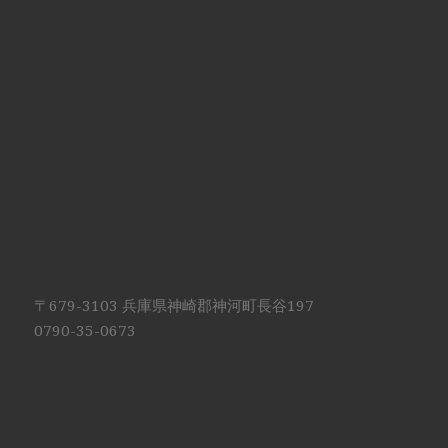
〒679-3103 兵庫県神崎郡神河町長谷197
0790-35-0673