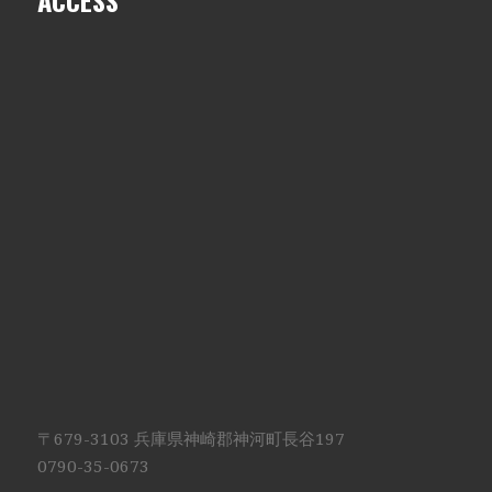
ACCESS
〒679-3103 兵庫県神崎郡神河町長谷197
0790-35-0673