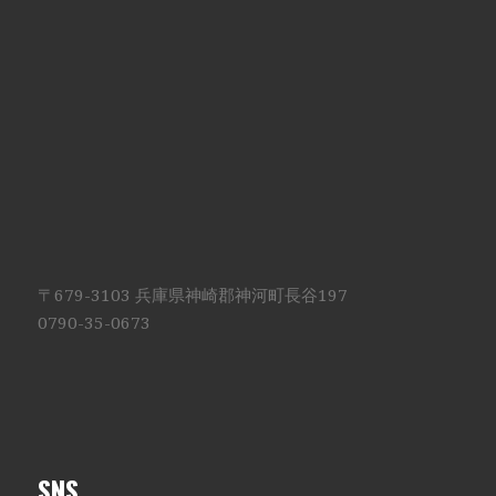
〒679-3103 兵庫県神崎郡神河町長谷197
0790-35-0673
SNS