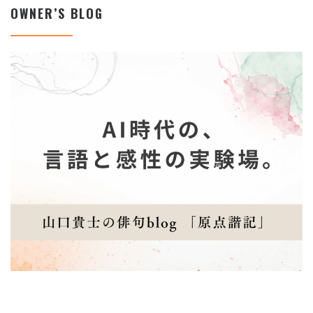
OWNER’S BLOG