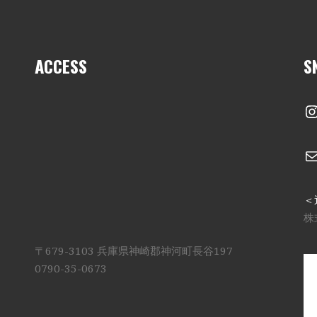
ACCESS
S
I
＜
株
〒679-3103 兵庫県神崎郡神河町長谷197
0790-35-0673