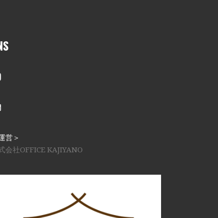
NS
nstagram
メール
運営＞
式会社OFFICE KAJIYANO