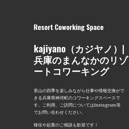
Resort Coworking Space
kajiyano（カジヤノ）|
兵庫のまんなかのリゾ
ートコワーキング
里山の四季を楽しみながら仕事や情報交換がで
きる兵庫県神河町のコワーキングスペースで
す。ご利用、ご訪問についてはInstagram等
でお問い合わせください。
移住や起業のご相談も歓迎です！