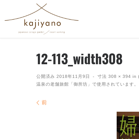
コンテンツへスキップ
12-113_width308
公開済み
2018年11月9日
-
寸法
308 × 394
in
温泉の老舗旅館「御所坊」で使用されています。
画像ナビゲーション
前