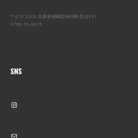
〒679-3103 兵庫県神崎郡神河町長谷197
0790-35-0673
SNS
Instagram
メール