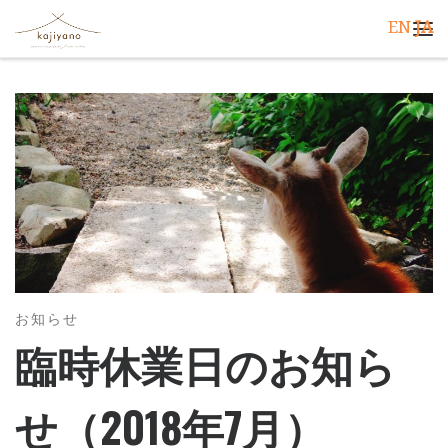
EN
JA
コンテンツへスキップ
メ
お知らせ
臨時休業日のお知ら
せ（2018年7月）