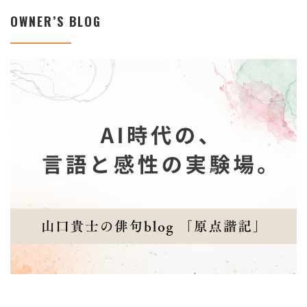
OWNER’S BLOG