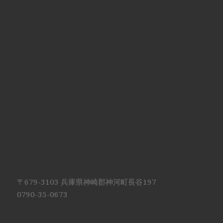
〒679-3103 兵庫県神崎郡神河町長谷197
0790-35-0673