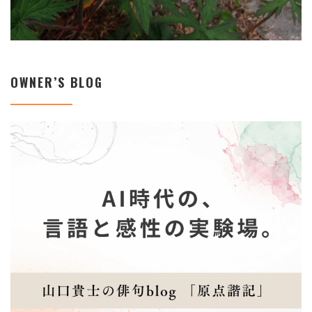
OWNER’S BLOG