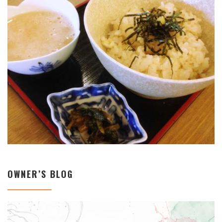
OWNER’S BLOG