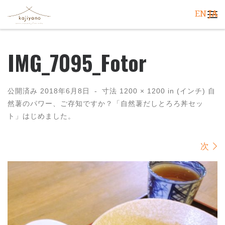
EN
JA
コンテンツへスキップ
メ
IMG_7095_Fotor
公開済み
2018年6月8日
-
寸法
1200 × 1200
in (インチ)
自
然薯のパワー、ご存知ですか？「自然薯だしとろろ丼セッ
ト」はじめました。
画像ナビゲーション
次