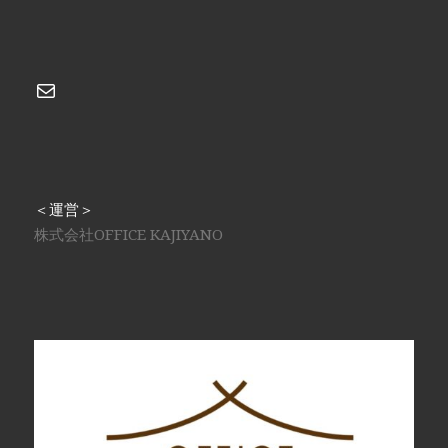
メール
＜運営＞
株式会社OFFICE KAJIYANO