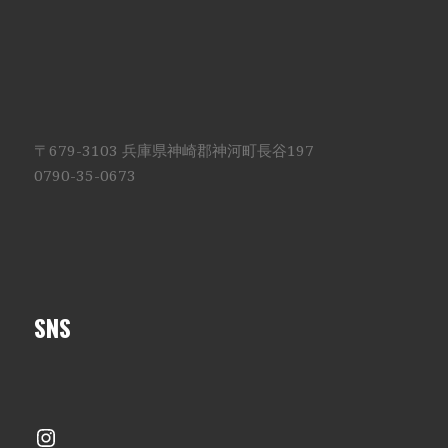
〒679-3103 兵庫県神崎郡神河町長谷197
0790-35-0673
SNS
Instagram