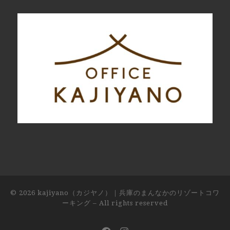
© 2026
kajiyano（カジヤノ）｜兵庫のまんなかのリゾートコワ
ーキング
– All rights reserved