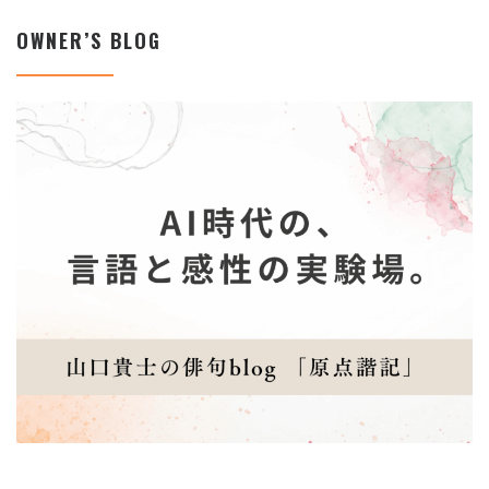
OWNER’S BLOG