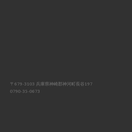
〒679-3103 兵庫県神崎郡神河町長谷197
0790-35-0673