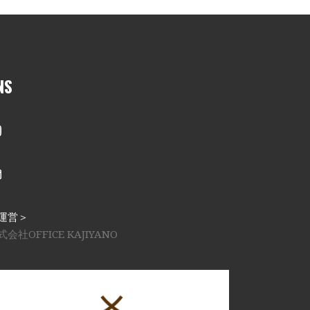
NS
nstagram
メール
運営＞
式会社OFFICE KAJIYANO