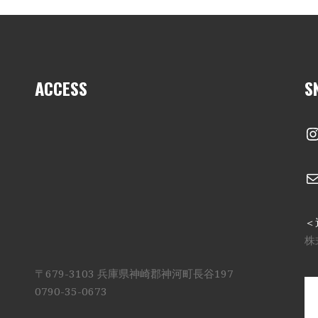
ACCESS
S
I
＜
株
〒679-3103 兵庫県神崎郡神河町長谷197
0790-35-0673