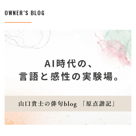
OWNER’S BLOG