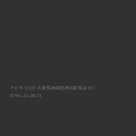
〒679-3103 兵庫県神崎郡神河町長谷197
0790-35-0673