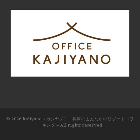
© 2026
kajiyano（カジヤノ）｜兵庫のまんなかのリゾートコワ
ーキング
– All rights reserved