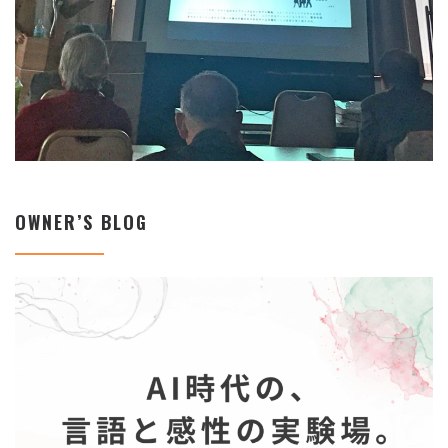
OWNER’S BLOG