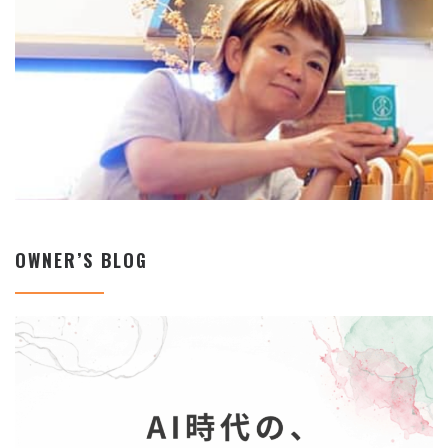
OWNER’S BLOG