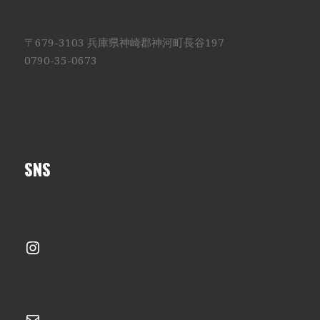
〒679-3103 兵庫県神崎郡神河町長谷197
0790-35-0673
SNS
Instagram
メール