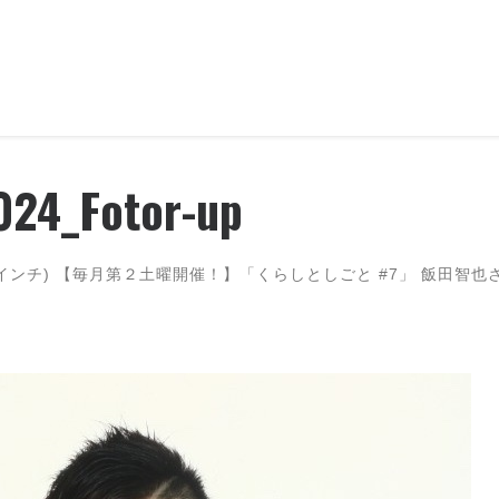
024_Fotor-up
(インチ)
【毎月第２土曜開催！】「くらしとしごと #7」 飯田智也