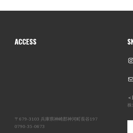
ACCESS
S
I
＜
株
〒679-3103 兵庫県神崎郡神河町長谷197
0790-35-0673