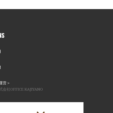
NS
nstagram
メール
運営＞
式会社OFFICE KAJIYANO