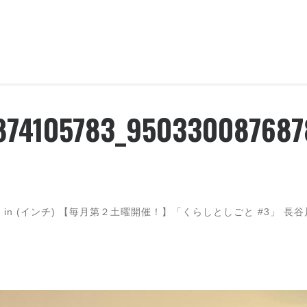
874105783_950330087687
0
in (インチ)
【毎月第２土曜開催！】「くらしとしごと #3」 長谷