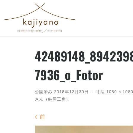
コンテンツへスキップ
42489148_894239
7936_o_Fotor
公開済み
2018年12月30日
-
寸法
1080 × 108
さん（納屋工房）
画像ナビゲーション
前