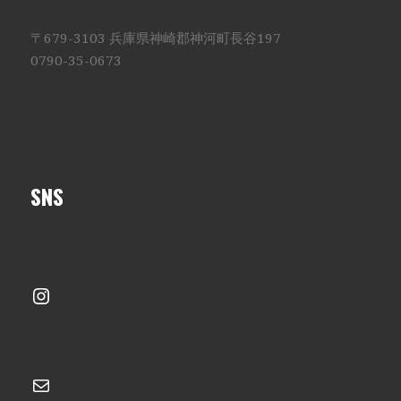
〒679-3103 兵庫県神崎郡神河町長谷197
0790-35-0673
SNS
Instagram
メール