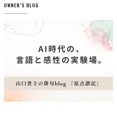
OWNER’S BLOG