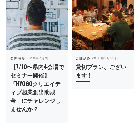
公開済み
2018年7月3日
公開済み
2018年2月22日
【7/10〜県内4会場で
貸切プラン、ござい
セミナー開催】
ます！
「HYOGOクリエイテ
ィブ起業創出助成
金」にチャレンジし
ませんか？