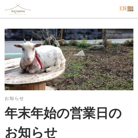
EN
JA
コンテンツへスキップ
メ
お知らせ
年末年始の営業日の
お知らせ