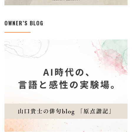
OWNER’S BLOG