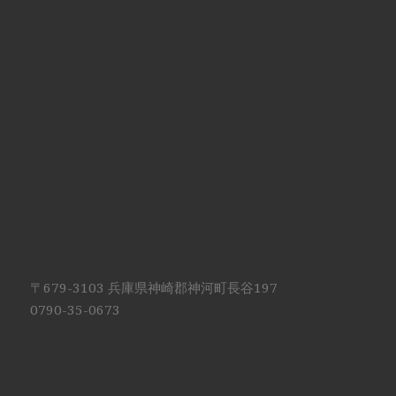
〒679-3103 兵庫県神崎郡神河町長谷197
0790-35-0673