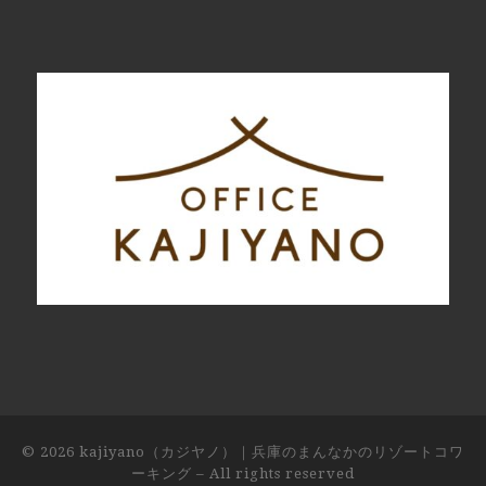
© 2026
kajiyano（カジヤノ）｜兵庫のまんなかのリゾートコワ
ーキング
– All rights reserved