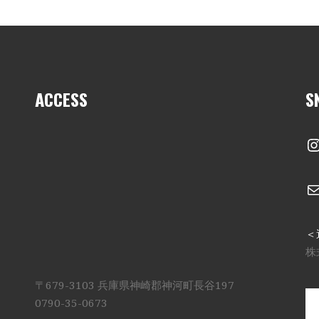
ACCESS
S
I
＜
株
〒679-3103 兵庫県神崎郡神河町長谷197
0790-35-0673