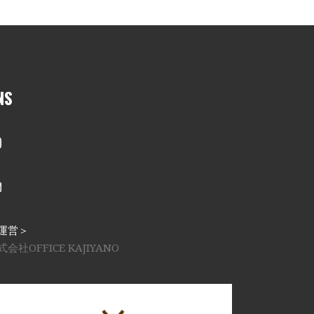
NS
nstagram
メール
運営＞
式会社OFFICE KAJIYANO