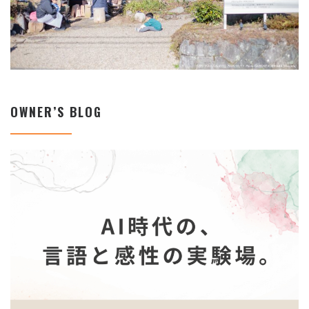
OWNER’S BLOG