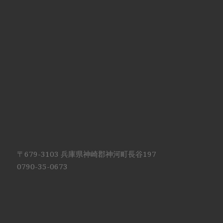
〒679-3103 兵庫県神崎郡神河町長谷197
0790-35-0673