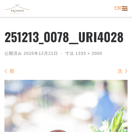
EN
JA
コンテンツへスキップ
メ
251213_0078__URI4028
公開済み
2025年12月21日
-
寸法
1333 × 2000
画像ナビゲーション
前
次