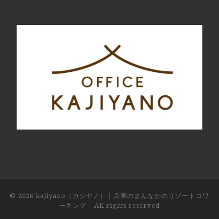
© 2026
kajiyano（カジヤノ）｜兵庫のまんなかのリゾートコワ
ーキング
– All rights reserved