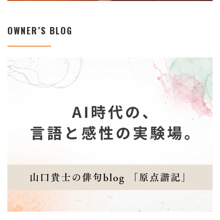
OWNER’S BLOG