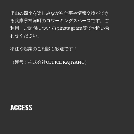
里山の四季を楽しみながら仕事や情報交換ができ
る兵庫県神河町のコワーキングスペースです。ご
利用、ご訪問についてはInstagram等でお問い合
わせください。
移住や起業のご相談も歓迎です！
（運営：株式会社OFFICE KAJIYANO）
ACCESS