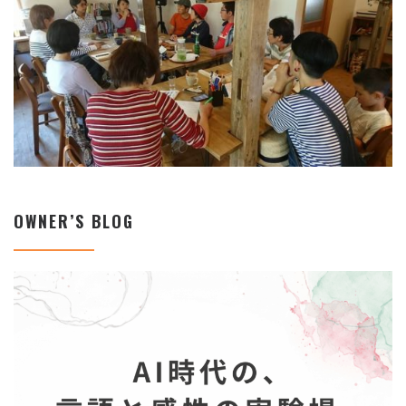
OWNER’S BLOG