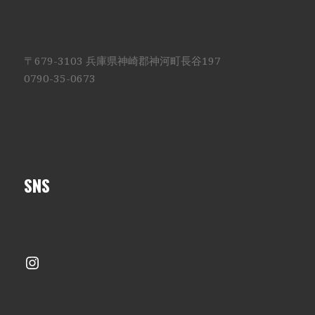
〒679-3103 兵庫県神崎郡神河町長谷197
0790-35-0673
SNS
Instagram