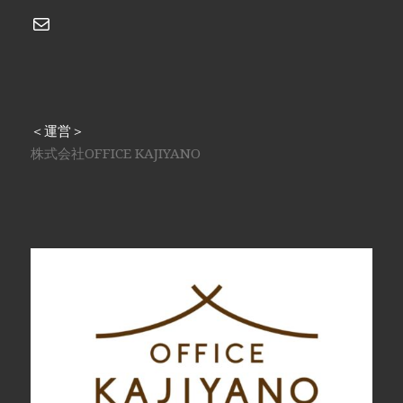
メール
＜運営＞
株式会社OFFICE KAJIYANO