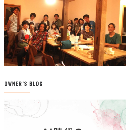
OWNER’S BLOG