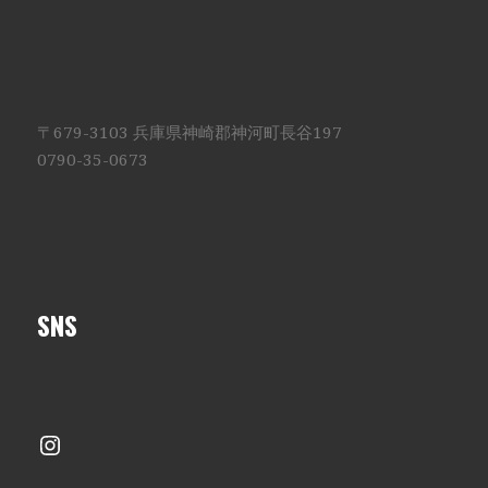
〒679-3103 兵庫県神崎郡神河町長谷197
0790-35-0673
SNS
Instagram