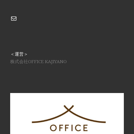
メール
＜運営＞
株式会社OFFICE KAJIYANO