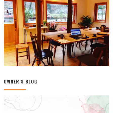
OWNER’S BLOG