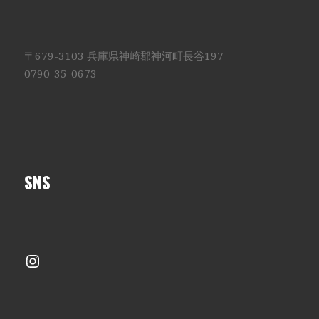
〒679-3103 兵庫県神崎郡神河町長谷197
0790-35-0673
SNS
Instagram