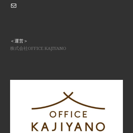
メール
＜運営＞
株式会社OFFICE KAJIYANO